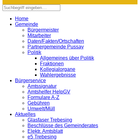
Home
Gemeinde
Bürgermeister
Mitarbeiter
Daten/Fakten/Ortschaften
Partnergemeinde Pussay
Politik
Allgemeines über Politik
Fraktionen
Kollegialorgane
Wahlergebnisse
Bürgerservice
Amtssignatur
Amtshelfer HelpGV
Formulare A-Z
Gebühren
Umwelt/Müll
Aktuelles
Glasfaser Trebesing
Beschlüsse des Gemeinderates
Elektr. Amtsblatt
e5 Trebesing