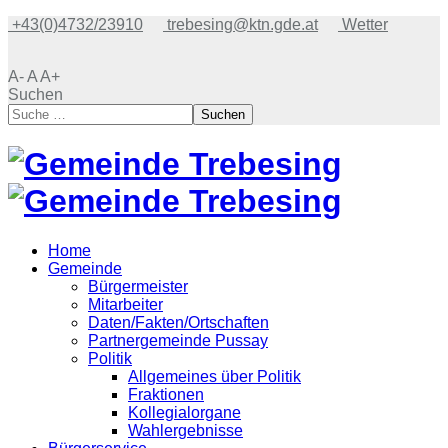
+43(0)4732/23910
trebesing@ktn.gde.at
Wetter
A-
A
A+
Suchen
Suchen
Home
Gemeinde
Bürgermeister
Mitarbeiter
Daten/Fakten/Ortschaften
Partnergemeinde Pussay
Politik
Allgemeines über Politik
Fraktionen
Kollegialorgane
Wahlergebnisse