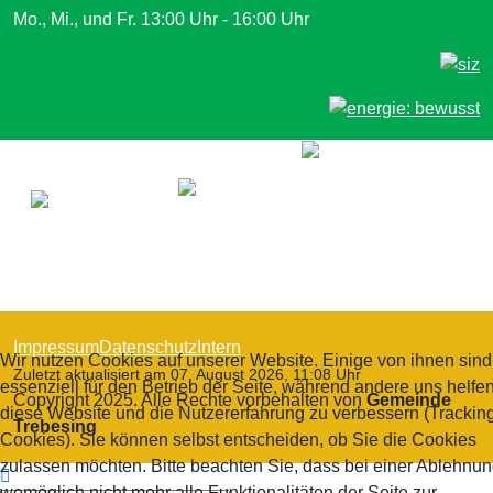
Mo., Mi., und Fr. 13:00 Uhr - 16:00 Uhr
Impressum
Datenschutz
Intern
Wir nutzen Cookies auf unserer Website. Einige von ihnen sind
Zuletzt aktualisiert am 07. August 2026, 11:08 Uhr
essenziell für den Betrieb der Seite, während andere uns helfen
Copyright 2025. Alle Rechte vorbehalten von
Gemeinde
diese Website und die Nutzererfahrung zu verbessern (Trackin
Trebesing
Cookies). Sie können selbst entscheiden, ob Sie die Cookies
zulassen möchten. Bitte beachten Sie, dass bei einer Ablehnu
womöglich nicht mehr alle Funktionalitäten der Seite zur