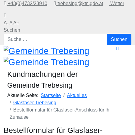
+43(0)4732/23910
trebesing@ktn.gde.at
Wetter
A-
A
A+
Suchen
Suchen
Kundmachungen der
Gemeinde Trebesing
Aktuelle Seite:
Startseite
Aktuelles
Glasfaser Trebesing
Bestellformular für Glasfaser-Anschluss für Ihr
Zuhause
Bestellformular für Glasfaser-