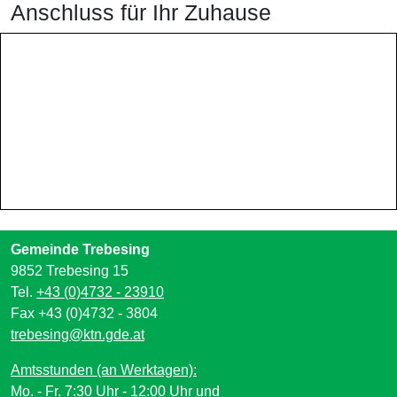
Anschluss für Ihr Zuhause
Gemeinde Trebesing
9852 Trebesing 15
Tel.
+43 (0)4732 - 23910
Fax +43 (0)4732 - 3804
trebesing@ktn.gde.at
Amtsstunden (an Werktagen):
Mo. - Fr. 7:30 Uhr - 12:00 Uhr und