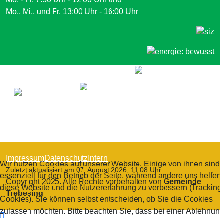
Mo., Mi., und Fr. 13:00 Uhr - 16:00 Uhr
Impressum
Datenschutz
Intern
Wir nutzen Cookies auf unserer Website. Einige von ihnen sind
Zuletzt aktualisiert am 07. August 2026, 11:08 Uhr
essenziell für den Betrieb der Seite, während andere uns helfen
Copyright 2025. Alle Rechte vorbehalten von
Gemeinde
diese Website und die Nutzererfahrung zu verbessern (Trackin
Trebesing
Cookies). Sie können selbst entscheiden, ob Sie die Cookies
zulassen möchten. Bitte beachten Sie, dass bei einer Ablehnu