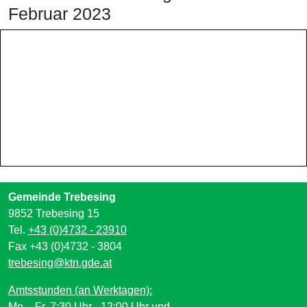
Februar 2023
Gemeinde Trebesing
9852 Trebesing 15
Tel.
+43 (0)4732 - 23910
Fax +43 (0)4732 - 3804
trebesing@ktn.gde.at
Amtsstunden (an Werktagen):
Mo. - Fr. 7:30 Uhr - 12:00 Uhr und