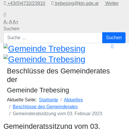
+43(0)4732/23910
trebesing@ktn.gde.at
Wetter
A-
A
A+
Suchen
Suchen
Beschlüsse des Gemeinderates
der
Gemeinde Trebesing
Aktuelle Seite:
Startseite
Aktuelles
Beschlüsse des Gemeinderates
Gemeinderatssitzung vom 03. Februar 2023
Gemeinderatssitzung vom 03.